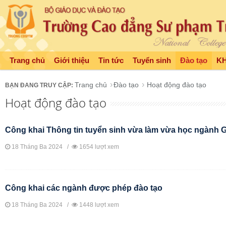
Trang chủ
Giới thiệu
Tin tức
Tuyển sinh
Đào tạo
K
Trang chủ
Đào tạo
Hoạt động đào tạo
Hoạt động đào tạo
Công khai Thông tin tuyển sinh vừa làm vừa học ngành
18 Tháng Ba 2024 /
1654 lượt xem
Công khai các ngành được phép đào tạo
18 Tháng Ba 2024 /
1448 lượt xem