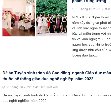
phạm Trung ương
18 Tháng Tư 2022 /
81
NCE - Khoa Nghệ thuật đ
năm xây dựng và phát tr
về lĩnh vực nghệ thuật c
bắc và miền trung với nhi
tín và kinh nghiệm 20 nă
người học sau khi ra trườ
ứng được nhu cầu của xã
lượng đào tạo...
Đề án Tuyển sinh trình độ Cao đẳng, ngành Giáo dục mầ
thuộc hệ thống giáo dục nghề nghiệp, năm 2022
08 Tháng Tư 2022 /
1401 lượt xem
Đề án Tuyển sinh trình độ Cao đẳng, ngành Giáo dục mầm non và cá
dục nghề nghiệp, năm 2022