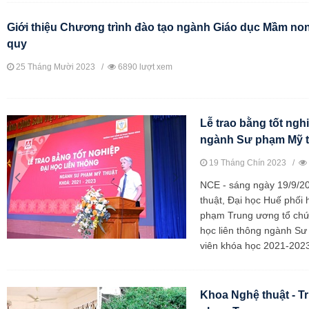
Giới thiệu Chương trình đào tạo ngành Giáo dục Mầm non
quy
25 Tháng Mười 2023 /
6890 lượt xem
Lễ trao bằng tốt ngh
ngành Sư phạm Mỹ t
19 Tháng Chín 2023 /
NCE - sáng ngày 19/9/2
thuật, Đại học Huế phối
phạm Trung ương tổ chức
học liên thông ngành Sư
viên khóa học 2021-2023
Khoa Nghệ thuật - 