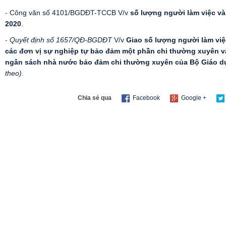
-
Công văn số 4101/BGDĐT-TCCB V/v
số lượng người làm việc v
2020
.
-
Quyết định số 1657/QĐ-BGDĐT
V/v
Giao số lượng người làm việ
các đơn vị sự nghiệp tự bảo đảm một phần chi thường xuyên v
ngân sách nhà nước bảo đảm chi thường xuyên của Bộ Giáo dụ
theo)
.
Chia sẻ qua
Facebook
Google +