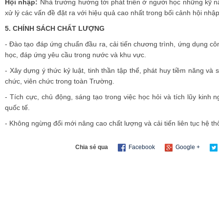
Hội nhập:
Nhà trường hướng tới phát triển ở người học những kỹ nă
xử lý các vấn đề đặt ra với hiệu quả cao nhất trong bối cảnh hội nhập
5.
CHÍNH SÁCH CHẤT LƯỢNG
- Đào tạo đáp ứng chuẩn đầu ra, cải tiến chương trình, ứng dụng cô
học, đáp ứng yêu cầu trong nước và khu vực.
- Xây dựng ý thức kỷ luật, tinh thần tập thể, phát huy tiềm năng và
chức, viên chức trong toàn Trường.
- Tích cực, chủ động, sáng tạo trong việc học hỏi và tích lũy kinh
quốc tế.
- Không ngừng đổi mới nâng cao chất lượng và cải tiến liên tục hệ th
Chia sẻ qua
Facebook
Google +