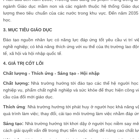
ngành Giáo dục mầm non và các ngành thuộc hệ thống Giáo dục 
lượng theo tiêu chuẩn của các nước trong khu vực. Đến năm 2035 
học.
3.
MỤC TIÊU GIÁO DỤC
Đào tạo nguồn nhân lực có năng lực đáp ứng tốt yêu cầu vị trí v
nghề nghiệp; có khả năng thích ứng với xu thế của thị trường lao độn
tế, xã hội và hội nhập quốc tế.
4.
GIÁ TRỊ CỐT LÕI
Chất lượng - Thích ứng - Sáng tạo - Hội nhập
Chất lượng:
Nhà trường hướng tới đào tạo các thế hệ người học
nghiệp vụ, phẩm chất nghề nghiệp và sức khỏe để thực hiện công v
cầu của đổi mới giáo dục.
Thích ứng
: Nhà trường hướng tới phát huy ở người học khả năng vậ
quá trình làm việc; thay đổi, cải tạo môi trường làm việc nhằm đáp ứ
Sáng tạo:
Nhà trường hướng tới khơi dậy ở người học niềm say mê 
cách giải quyết vấn đề trong thực tiễn cuộc sống để nâng cao chất l