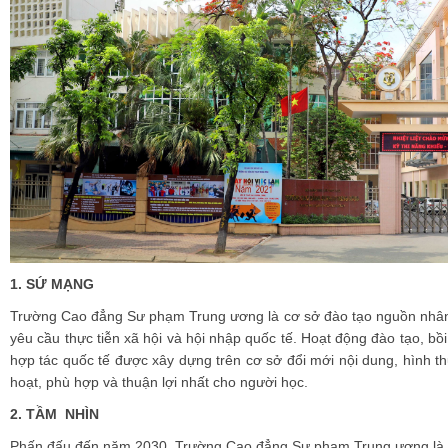
1.
SỨ MẠNG
Trường Cao đẳng Sư phạm Trung ương là cơ sở đào tạo nguồn nhân
yêu cầu thực tiễn xã hội và hội nhập quốc tế. Hoạt động đào tạo, b
hợp tác quốc tế được xây dựng trên cơ sở đổi mới nội dung, hình t
hoạt, phù hợp và thuận lợi nhất cho người học.
2. TẦM NHÌN
Phấn đấu đến năm 2030, Trường Cao đẳng Sư phạm Trung ương là 