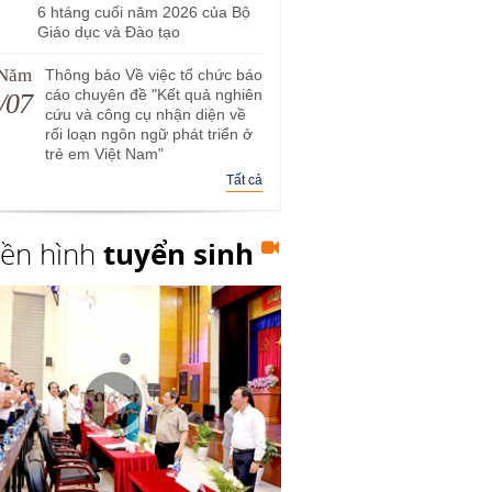
6 htáng cuối năm 2026 của Bộ
Giáo dục và Đào tạo
 Năm
Thông báo Về việc tổ chức báo
cáo chuyên đề "Kết quả nghiên
/07
cứu và công cụ nhận diện về
rối loạn ngôn ngữ phát triển ở
trẻ em Việt Nam"
Tất cả
yền hình
tuyển sinh