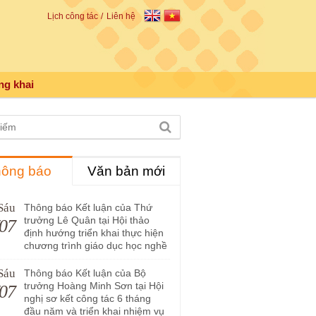
Lịch công tác
Liên hệ
ng khai
ông báo
Văn bản mới
Sáu
Thông báo Kết luận của Thứ
trưởng Lê Quân tại Hội thảo
/07
định hướng triển khai thực hiện
chương trình giáo dục học nghề
Sáu
Thông báo Kết luận của Bộ
trưởng Hoàng Minh Sơn tại Hội
/07
nghị sơ kết công tác 6 tháng
đầu năm và triển khai nhiệm vụ