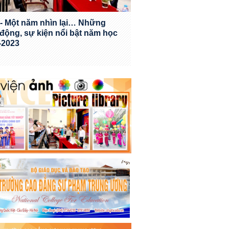
- Một năm nhìn lại… Những
 động, sự kiện nổi bật năm học
-2023