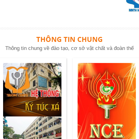
THÔNG TIN CHUNG
Thông tin chung về đào tạo, cơ sở vật chất và đoàn thể