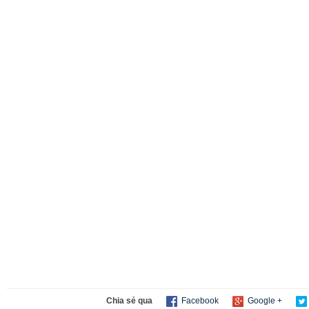
Chia sẻ qua
Facebook
Google +