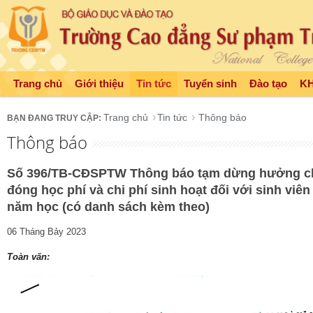
Trang chủ
Giới thiệu
Tin tức
Tuyển sinh
Đào tạo
K
Trang chủ
Tin tức
Thông báo
Thông báo
Số 396/TB-CĐSPTW Thông báo tạm dừng hưởng chí
đóng học phí và chi phí sinh hoạt đối với sinh viên 
năm học (có danh sách kèm theo)
06 Tháng Bảy 2023