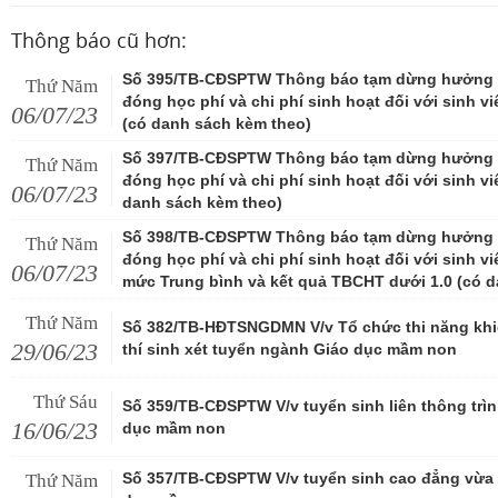
Thông báo cũ hơn:
Số 395/TB-CĐSPTW Thông báo tạm dừng hưởng ch
Thứ Năm
đóng học phí và chi phí sinh hoạt đối với sinh v
06/07/23
(có danh sách kèm theo)
Số 397/TB-CĐSPTW Thông báo tạm dừng hưởng ch
Thứ Năm
đóng học phí và chi phí sinh hoạt đối với sinh v
06/07/23
danh sách kèm theo)
Số 398/TB-CĐSPTW Thông báo tạm dừng hưởng ch
Thứ Năm
đóng học phí và chi phí sinh hoạt đối với sinh v
06/07/23
mức Trung bình và kết quả TBCHT dưới 1.0 (có 
Thứ Năm
Số 382/TB-HĐTSNGDMN V/v Tổ chức thi năng khiế
29/06/23
thí sinh xét tuyển ngành Giáo dục mầm non
Thứ Sáu
Số 359/TB-CĐSPTW V/v tuyển sinh liên thông trì
16/06/23
dục mầm non
Số 357/TB-CĐSPTW V/v tuyển sinh cao đẳng vừa 
Thứ Năm