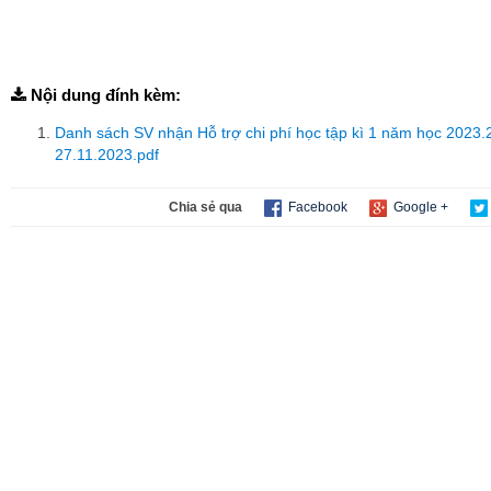
Nội dung đính kèm:
Danh sách SV nhận Hỗ trợ chi phí học tập kì 1 năm học 2023
27.11.2023.pdf
Chia sẻ qua
Facebook
Google +