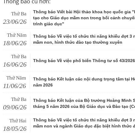
Thông báo cũ hơn:
Thông báo Viết bài Hội thảo khoa học quốc gia "
Thứ Ba
tạo cho Giáo dục mầm non trong bối cảnh chuyể
23/06/26
trình giáo dục"
Thứ Năm
Thông báo Về việc tổ chức thi năng khiếu đợt 3
18/06/26
mầm non, hình thức đào tạo thường xuyên
Thứ Ba
Thông báo Về việc phổ biến Thông tư số 43/20
16/06/26
Thứ Năm
Thông báo Kết luận các nội dung trọng tâm tại H
11/06/26
năm 2026
Thứ Ba
Thông báo Kết luận của Bộ trưởng Hoàng Minh Sơ
09/06/26
tháng 5 năm 2026 của Bộ Giáo dục và Đào tạo (C
Thông báo Về việc tổ chức thi năng khiếu đợt 3
Thứ Hai
mầm non và ngành Giáo dục đặc biệt hình thức 
18/05/26