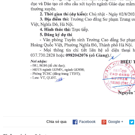
Chia sẻ qua
Facebook
Google +