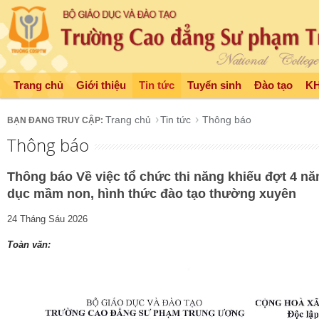
Trang chủ
Giới thiệu
Tin tức
Tuyển sinh
Đào tạo
K
Trang chủ
Tin tức
Thông báo
Thông báo
Thông báo Về việc tổ chức thi năng khiếu đợt 4 n
dục mầm non, hình thức đào tạo thường xuyên
24 Tháng Sáu 2026