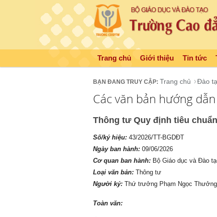
Trang chủ
Giới thiệu
Tin tức
Trang chủ
Đào t
Các văn bản hướng dẫn
Thông tư Quy định tiêu chuẩ
Số/ký hiệu:
43/2026/TT-BGDĐT
Ngày ban hành:
09/06/2026
Cơ quan ban hành:
Bộ Giáo dục và Đào tạ
Loại văn bản:
Thông tư
Người ký:
Thứ trưởng Phạm Ngọc Thưởng