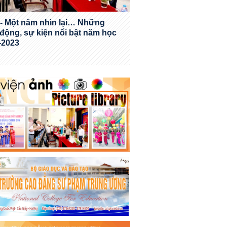
- Một năm nhìn lại… Những
 động, sự kiện nổi bật năm học
-2023