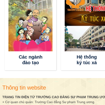
Các ngành
Hệ thống
đào tạo
ký túc xá
Thông tin website
TRANG TIN ĐIỆN TỬ TRƯỜNG CAO ĐẲNG SƯ PHẠM TRUNG Ư
+ Cơ quan chủ quản: Trường Cao đẳng Sư phạm Trung ương.