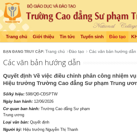
Trang chủ
Giới thiệu
Tin tức
Tuyển sinh
Đào tạo
K
Trang chủ
Đào tạo
Các văn bản hướng dẫn
Các văn bản hướng dẫn
Quyết định Về việc điều chỉnh phân công nhiệm vụ
Hiệu trưởng Trường Cao đẳng Sư phạm Trung ươ
Số/ký hiệu:
598/QĐ-CĐSPTW
Ngày ban hành:
12/06/2026
Cơ quan ban hành:
Trường Cao đẳng Sư phạm
Trung ương
Loại văn bản:
Quyết định
Người ký:
Hiệu trưởng Nguyễn Thị Thanh