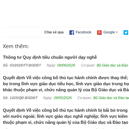
Chia sẻ qua
Facebook
Google +
Xem thêm:
Thông tư Quy định tiêu chuẩn người dạy nghề
43/2026/TT-BGDĐT
09/06/2026
Bộ Giáo dục và Đào 
Quyết định Về việc công bố thủ tục hành chính được thay thế; 
bọ trong lĩnh vực giáo dục tiếu học, lĩnh vực giáo dục trung h
khác thuộc phạm vi, chức năng quản lý của Bộ Giáo dục và Đào 
1425/QĐ-BGDĐT
29/05/2026
Bộ Giáo dục và Đào tạ
Quyết định Về việc công bố thủ tục hành chính bị bãi bỏ trong 
với nước ngoài; lĩnh vực giáo dục nghề nghiệp; lĩnh vực kiểm
thuộc phạm vi, chức năng quản lý của Bộ Giáo dục và Đào tạo (