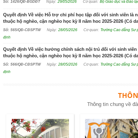
1426/QĐ-BGDĐT
29/05/2026
Bộ Giáo dục và Đào tạ
Quyết định Về việc Hỗ trợ chi phí học tập đối với sinh viên là 
thuộc hộ nghèo, cận nghèo học kỳ II năm hoc 2025-2026 (Có d
565/QĐ-CĐSPTW
28/05/2026
Trường Cao đẳng Sư 
định
Quyết định Về việc hưởng chính sách nội trú đối với sinh viên 
thuộc hộ nghèo, cận nghèo học kỳ II năm học 2025-2026 (Có d
566/QĐ-CĐSPTW
28/05/2026
Trường Cao đẳng Sư 
định
THÔN
Thông tin chung về đà