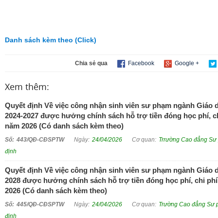
Danh sách kèm theo (Click)
Chia sẻ qua
Facebook
Google +
Xem thêm:
Quyết định Về việc công nhận sinh viên sư phạm ngành Giáo
2024-2027 được hưởng chính sách hỗ trợ tiền đóng học phí, ch
năm 2026 (Có danh sách kèm theo)
443/QĐ-CĐSPTW
24/04/2026
Trrường Cao đẳng Sư
định
Quyết định Về việc công nhận sinh viên sư phạm ngành Giáo d
2028 được hưởng chính sách hỗ trợ tiền đóng học phí, chi ph
2026 (Có danh sách kèm theo)
445/QĐ-CĐSPTW
24/04/2026
Trường Cao đẳng Sư 
định