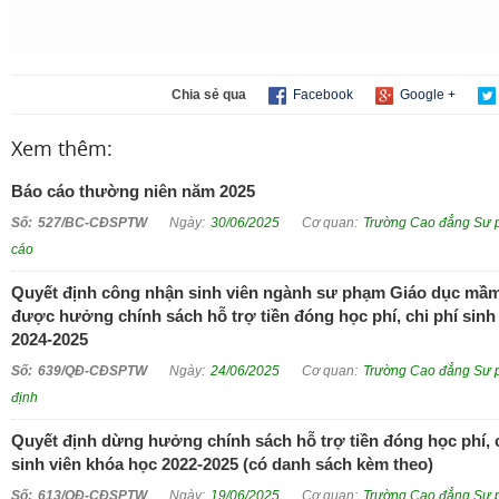
Chia sẻ qua
Facebook
Google +
Xem thêm:
Báo cáo thường niên năm 2025
527/BC-CĐSPTW
30/06/2025
Trường Cao đẳng Sư 
cáo
Quyết định công nhận sinh viên ngành sư phạm Giáo dục mầm
được hưởng chính sách hỗ trợ tiền đóng học phí, chi phí sinh
2024-2025
639/QĐ-CĐSPTW
24/06/2025
Trường Cao đẳng Sư 
định
Quyết định dừng hưởng chính sách hỗ trợ tiền đóng học phí, ch
sinh viên khóa học 2022-2025 (có danh sách kèm theo)
613/QĐ-CĐSPTW
19/06/2025
Trường Cao đẳng Sư 