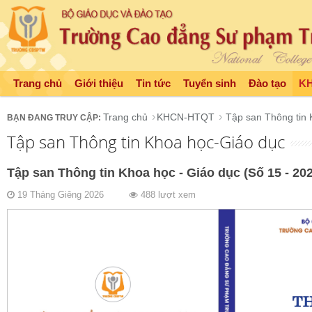
Trang chủ
Giới thiệu
Tin tức
Tuyển sinh
Đào tạo
K
Trang chủ
KHCN-HTQT
Tập san Thông tin
Tập san Thông tin Khoa học-Giáo dục
Tập san Thông tin Khoa học - Giáo dục (Số 15 - 20
19 Tháng Giêng 2026
488 lượt xem