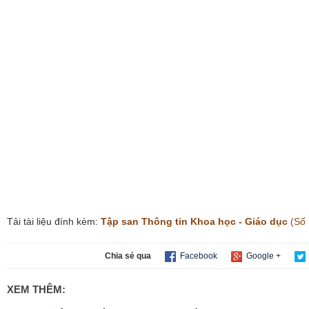
Tải tài liệu đính kèm:
Tập san Thông tin Khoa học - Giáo dục
(Số 
Chia sẻ qua
Facebook
Google +
XEM THÊM: