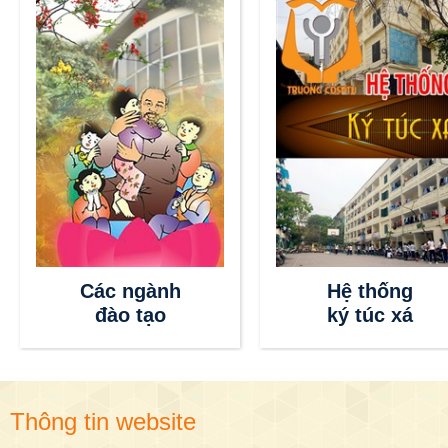
Các ngành
Hệ thống
đào tạo
ký túc xá
Thông tin website