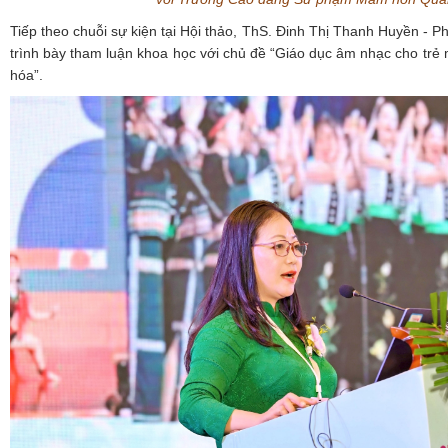
Tiếp theo chuỗi sự kiện tại Hội thảo, ThS. Đinh Thị Thanh Huyền - 
trình bày tham luận khoa học với chủ đề “Giáo dục âm nhạc cho trẻ
hóa”.