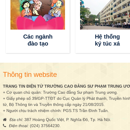
Các ngành
Hệ thống
đào tạo
ký túc xá
Thông tin website
TRANG TIN ĐIỆN TỬ TRƯỜNG CAO ĐẲNG SƯ PHẠM TRUNG Ư
+ Cơ quan chủ quản: Trường Cao đẳng Sư phạm Trung ương.
+ Giấy phép số 39/GP-TTĐT do Cục Quản lý Phát thanh, Truyền hình 
tử, Bộ Thông tin và Truyền thông cấp ngày 21/08/2015.
+ Người chịu trách nhiệm chính: PGS.TS Trần Đình Tuấn.
Địa chỉ:
387 Hoàng Quốc Việt, P. Nghĩa Đô, Tp. Hà Nội.
Điện thoại:
(024) 37564230.