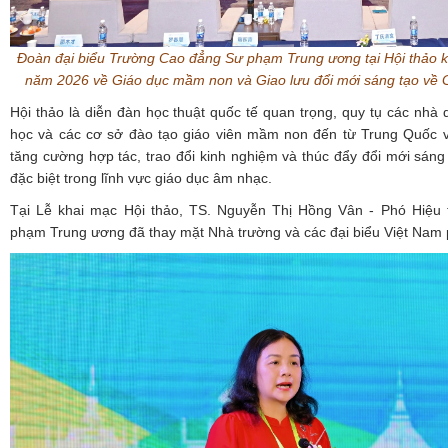
Đoàn đại biểu Trường Cao đẳng Sư phạm Trung ương tại Hội thảo 
năm 2026 về Giáo dục mầm non và Giao lưu đổi mới sáng tạo về
Hội thảo là diễn đàn học thuật quốc tế quan trọng, quy tụ các nhà 
học và các cơ sở đào tạo giáo viên mầm non đến từ Trung Quốc
tăng cường hợp tác, trao đổi kinh nghiệm và thúc đẩy đổi mới sán
đặc biệt trong lĩnh vực giáo dục âm nhạc.
Tại Lễ khai mạc Hội thảo, TS. Nguyễn Thị Hồng Vân - Phó Hiệu
phạm Trung ương đã thay mặt Nhà trường và các đại biểu Việt Nam