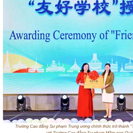
Trường Cao đẳng Sư phạm Trung ương chính thức trở thành “T
với Trường Cao đẳng Sư phạm Mầm non Quả