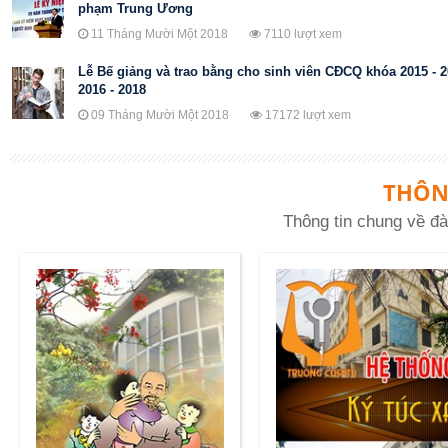
phạm Trung Ương
11 Tháng Mười Một 2018
7110 lượt xem
Lễ Bế giảng và trao bằng cho sinh viên CĐCQ khóa 2015 - 
2016 - 2018
09 Tháng Mười Một 2018
17172 lượt xem
THÔN
Thông tin chung về đà