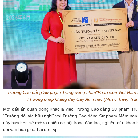
Trường Cao đẳng Sư phạm Trung ương
nhận
“Phân viện Việt Nam
Phương pháp Giảng dạy Cây Âm nhạc (Music Tree) Tru
Một dấu ấn quan trọng khác là việc Trường Cao đẳng Sư phạm Tru
“Trường đối tác hữu nghị” với Trường Cao đẳng Sư phạm Mầm non
này hứa hẹn sẽ mở ra nhiều cơ hội trong đào tạo, nghiên cứu khoa họ
đổi văn hóa giữa hai đơn vị.