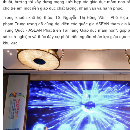
thuật, hướng tới xây dựng mạng lưới hợp tác giáo dục mầm non 
cho trẻ em một nền giáo dục chất lượng, nhân văn và hạnh phúc.
Trong khuôn khổ hội thảo, TS. Nguyễn Thị Hồng Vân - Phó Hiệu
phạm Trung ương đã cùng đại diện các quốc gia ASEAN tham gia ký
Trung Quốc - ASEAN Phát triển Tài năng Giáo dục mầm non”, góp p
sẻ kinh nghiệm và thúc đẩy sự phát triển nguồn nhân lực giáo dục
khu vực.