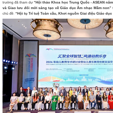
trường đã tham dự
“Hội thảo Khoa học Trung Quốc
-
ASEAN năm 
và Giao lưu đổi mới sáng tạo về Giáo dục Âm nhạc Mầm non”
chủ đề:
“Hội tụ Trí tuệ Toàn cầu, Khơi nguồn Giai điệu Giáo dụ