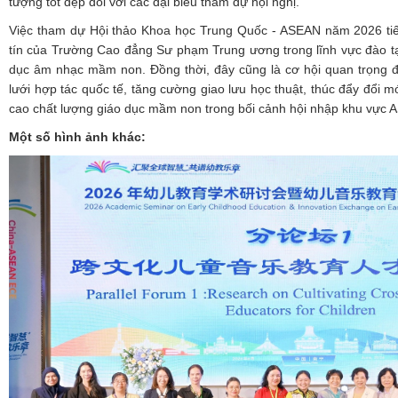
tượng tốt đẹp đối với các đại biểu tham dự hội nghị.
Việc tham dự Hội thảo Khoa học Trung Quốc - ASEAN năm 2026 tiếp
tín của Trường Cao đẳng Sư phạm Trung ương trong lĩnh vực đào t
dục âm nhạc mầm non. Đồng thời, đây cũng là cơ hội quan trọng
lưới hợp tác quốc tế, tăng cường giao lưu học thuật, thúc đẩy đổi 
cao chất lượng giáo dục mầm non trong bối cảnh hội nhập khu vực 
Một số hình ảnh
khác: