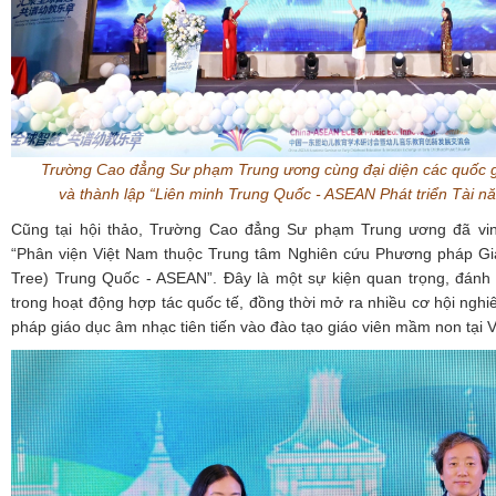
Trường Cao đẳng Sư phạm Trung ương cùng đại diện các quốc g
và thành lập “Liên minh Trung Quốc
-
ASEAN Phát triển Tài n
Cũng tại hội thảo, Trường Cao đẳng Sư phạm Trung ương đã vi
“Phân viện Việt Nam thuộc Trung tâm Nghiên cứu Phương pháp G
Tree) Trung Quốc - ASEAN”. Đây là một sự kiện quan trọng, đánh
trong hoạt động hợp tác quốc tế, đồng thời mở ra nhiều cơ hội ng
pháp giáo dục âm nhạc tiên tiến vào đào tạo giáo viên mầm non tại 