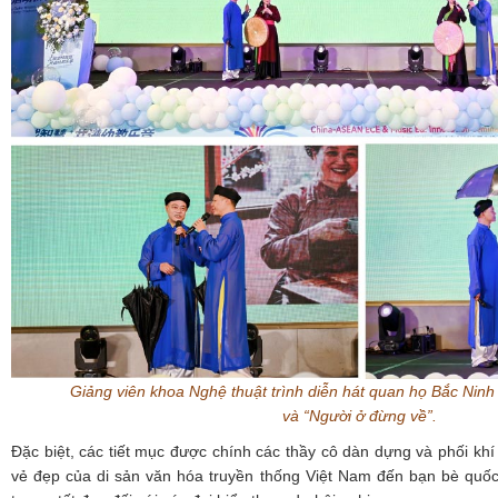
Giảng viên khoa Nghệ thuật trình diễn hát quan họ Bắc Nin
và “Người ở đừng về
”.
Đặc biệt, các tiết mục được chính các thầy cô dàn dựng và phối khí 
vẻ đẹp của di sản văn hóa truyền thống Việt Nam đến bạn bè quốc 