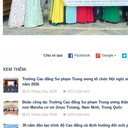
Chia sẻ qua
Facebook
Google +
XEM THÊM:
Trường Cao đẳng Sư phạm Trung ương tổ chức Hội nghị si
năm 2026
25 Tháng Sáu 2026
1013 lượt xem
Đoàn công tác Trường Cao đẳng Sư phạm Trung ương thăm
non Meisha cơ sở Jinyu Tixiang, Nam Ninh, Trung Quốc
23 Tháng Sáu 2026
1050 lượt xem
30 năm đào tạo trình độ Cao đẳng và định hướng đổi mới 