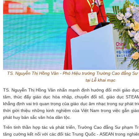
TS. Nguyễn Thị Hồng Vân
-
Phó Hiệu trưởng Trường Cao đẳng Sư
tại Lễ khai mạc
TS. Nguyễn Thị Hồng Vân nhấn mạnh định hướng đổi mới giáo dục 
tâm, thúc đẩy giáo dục hòa nhập, chuyển đổi số, giáo dục STEA
khẳng định vai trò quan trọng của giáo dục âm nhạc trong sự phát tr
thời giới thiệu những kinh nghiệm của Việt Nam trong việc gắn gi
phát huy bản sắc văn hóa dân tộc.
Trên tinh thần hợp tác và phát triển, Trường Cao đẳng Sư phạm 
tăng cường kết nối với các đối tác Trung Quốc - ASEAN trong nghiên