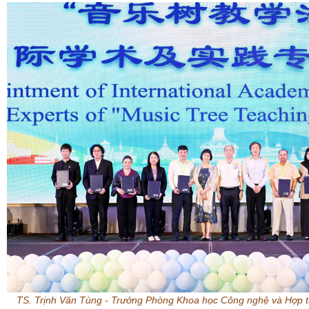
TS. Trịnh Văn Tùng - Trưởng Phòng Khoa học Công nghệ và Hợp tá