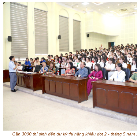
Gần 3000 thí sinh đến dự kỳ thi năng khiếu đợt 2 - tháng 5 nă