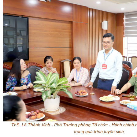
ThS. Lê Thành Vinh - Phó Trưởng phòng Tổ chức - Hành chính 
trong quá trình tuyển sinh