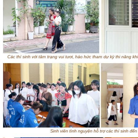
Các thí sinh với tâm trạng vui tươi, háo hức tham dự kỳ thi năng k
Sinh viên tình nguyện hỗ trợ các thí sinh đến 