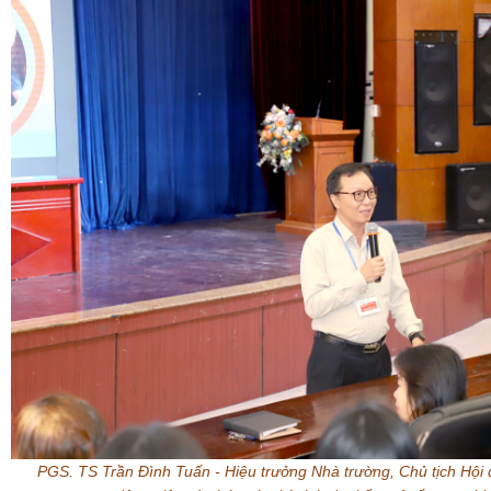
PGS. TS Trần Đình Tuấn - Hiệu trưởng Nhà trường, Chủ tịch Hội 