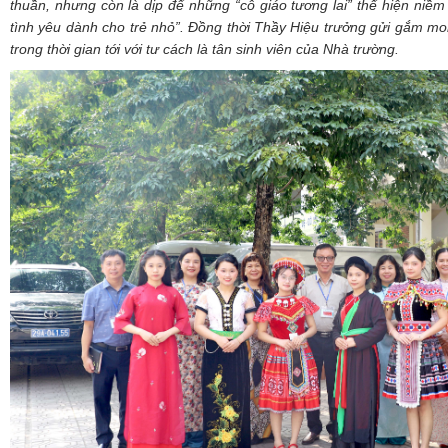
thuần, nhưng còn là dịp để những “cô giáo tương lai” thể hiện niềm
tình yêu dành cho trẻ nhỏ
”.
Đồng thời Thầy Hiệu trưởng gửi gắm mo
trong thời gian tới với tư cách là tân sinh viên của Nhà trường.