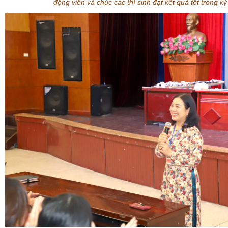
động viên và chúc các thí sinh đạt kết quả tốt trong kỳ