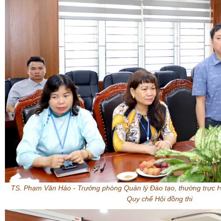
TS. Phạm Văn Hảo - Trưởng phòng Quản lý Đào tạo, thường trực H
Quy chế Hội đồng thi