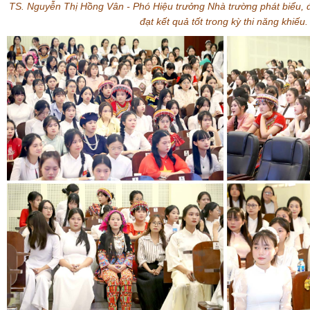
TS. Nguyễn Thị Hồng Vân - Phó Hiệu trưởng Nhà trường
phát biểu, 
đạt kết quả tốt trong kỳ thi năng khiếu.